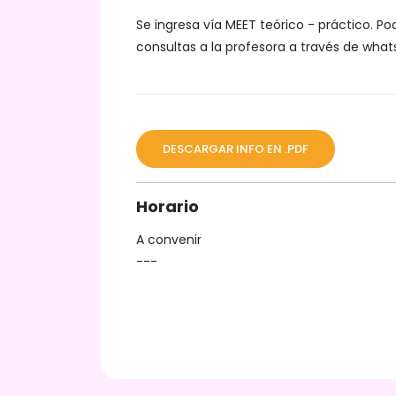
Se ingresa vía MEET teórico - práctico. Po
consultas a la profesora a través de wha
DESCARGAR INFO EN .PDF
Horario
A convenir
---