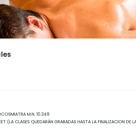
les
COSMIATRA M.N. 10.349
 MEET (LA CLASES QUEDARÁN GRABADAS HASTA LA FINALIZACION DE 