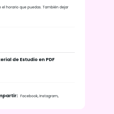
en el horario que puedas. También dejar
erial de Estudio en PDF
partir:
,
,
Facebook
Instagram