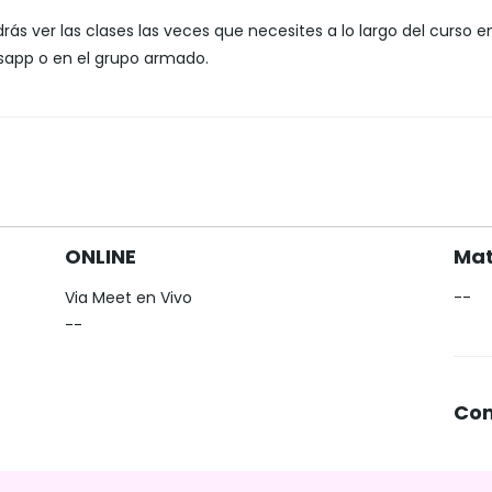
drás ver las clases las veces que necesites a lo largo del curso 
tsapp o en el grupo armado.
ONLINE
Mat
Via Meet en Vivo
--
--
Com